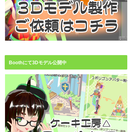
Boothにて3Dモデル公開中