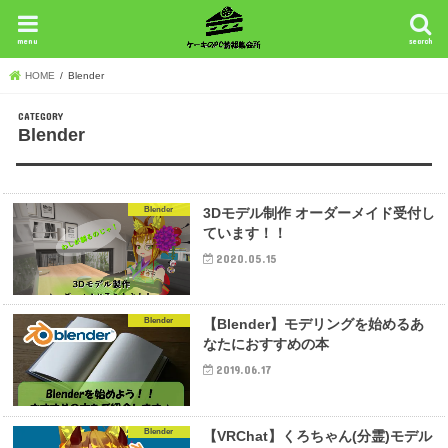
menu
search
HOME
Blender
Blender
Blender
3Dモデル制作 オーダーメイド受付し
ています！！
2020.05.15
Blender
【Blender】モデリングを始めるあ
なたにおすすめの本
2019.06.17
Blender
【VRChat】くろちゃん(分霊)モデル