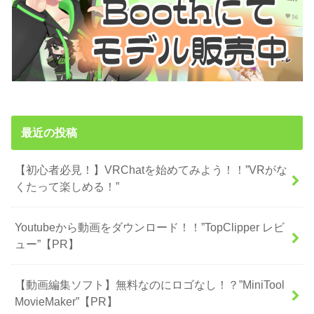
最近の投稿
【初心者必見！】VRChatを始めてみよう！！”VRがな
くたって楽しめる！”
Youtubeから動画をダウンロード！！”TopClipper レビ
ュー”【PR】
【動画編集ソフト】無料なのにロゴなし！？”MiniTool
MovieMaker”【PR】