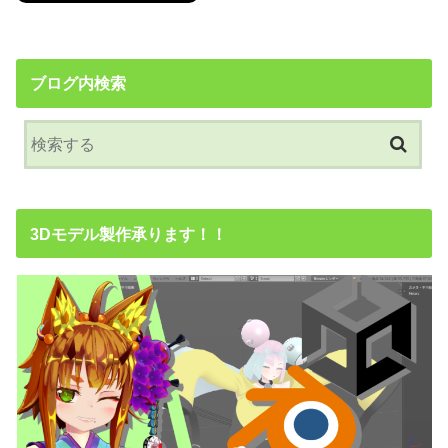
ブログ内検索
3Dモデル製作承ります！！