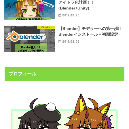
アイトラ化計画！！
(Blender+Unity)
2019.02.20
Blender
【Blender】モデラーへの第一歩!!
Blenderインストール～初期設定
2019.02.05
プロフィール