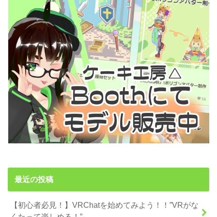
最近の投稿
【初心者必見！】VRChatを始めてみよう！！”VRがな
くたって楽しめる！”