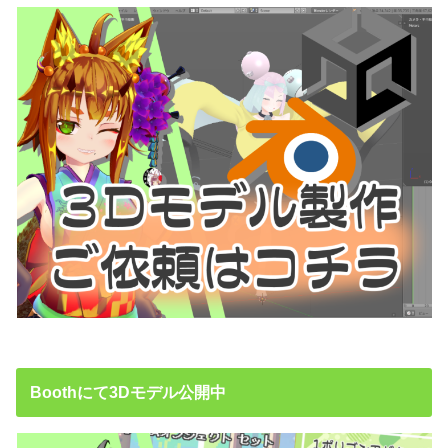
Boothにて3Dモデル公開中