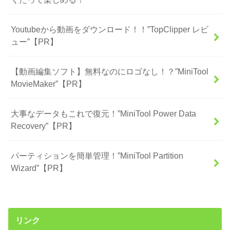
Youtubeから動画をダウンロード！！”TopClipper レビ
ュー”【PR】
【動画編集ソフト】無料なのにロゴなし！？”MiniTool
MovieMaker”【PR】
大事なデータもこれで復元！”MiniTool Power Data
Recovery”【PR】
パーティションを簡単管理！”MiniTool Partition
Wizard”【PR】
リンク