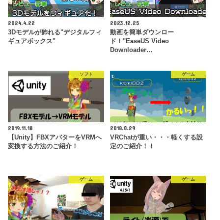
2024.4.22
2023.12.25
3Dモデルが飾れる"デジタルフィ
動画を簡単ダウンロー
ギュアボックス"
ド！"EaseUS Video
Downloader…
ソフト
ゲーム
2019.11.18
2018.8.29
【Unity】FBXアバターをVRMへ
VRChatが重い・・・軽くする設
変換する方法のご紹介！
定のご紹介！！
ゲーム
ゲーム