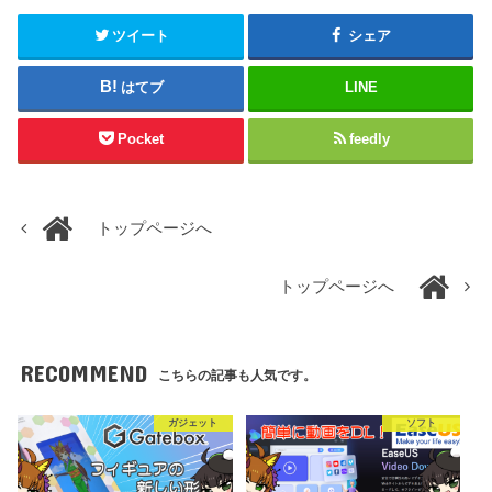
ツイート
シェア
はてブ
LINE
Pocket
feedly
トップページへ
トップページへ
RECOMMEND
こちらの記事も人気です。
ガジェット
ソフト