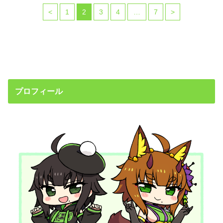
<
1
2
3
4
…
7
>
プロフィール