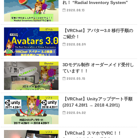
れ！ “Radial Inventory System”
2020.08.13
ゲーム
【VRChat】アバター3.0 移行手順の
ご紹介！
2020.08.09
Blender
3Dモデル制作 オーダーメイド受付し
ています！！
2020.05.15
ソフト
【VRChat】Unityアップデート手順
(2017 4.28f1 → 2018 4.20f1)
2020.04.02
ソフト
【VRChat】スマホでVRC！！