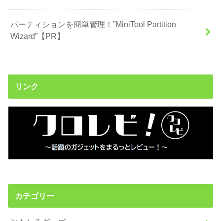
パーティションを簡単管理！”MiniTool Partition
Wizard”【PR】
リンク
カテゴリー