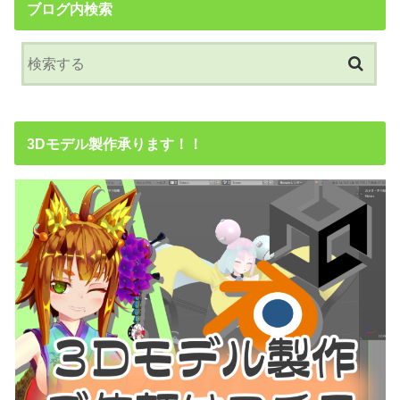
ブログ内検索
3Dモデル製作承ります！！