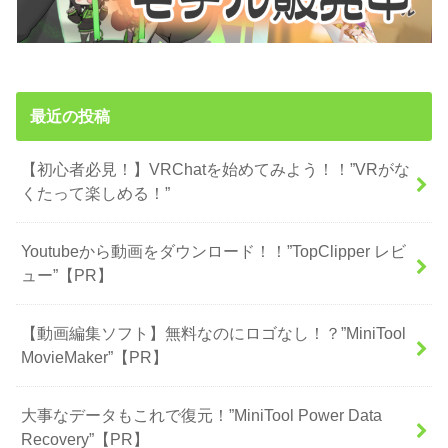
最近の投稿
【初心者必見！】VRChatを始めてみよう！！”VRがな
くたって楽しめる！”
Youtubeから動画をダウンロード！！”TopClipper レビ
ュー”【PR】
【動画編集ソフト】無料なのにロゴなし！？”MiniTool
MovieMaker”【PR】
大事なデータもこれで復元！”MiniTool Power Data
Recovery”【PR】