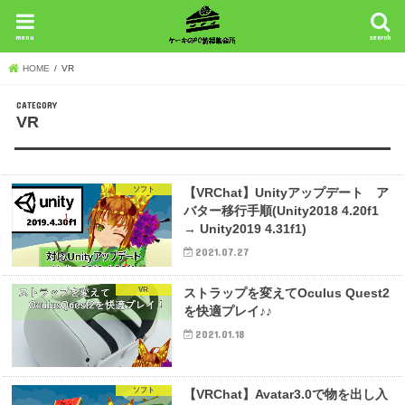
menu
search
HOME
VR
VR
ソフト
【VRChat】Unityアップデート ア
バター移行手順(Unity2018 4.20f1
→ Unity2019 4.31f1)
2021.07.27
VR
ストラップを変えてOculus Quest2
を快適プレイ♪♪
2021.01.18
ソフト
【VRChat】Avatar3.0で物を出し入