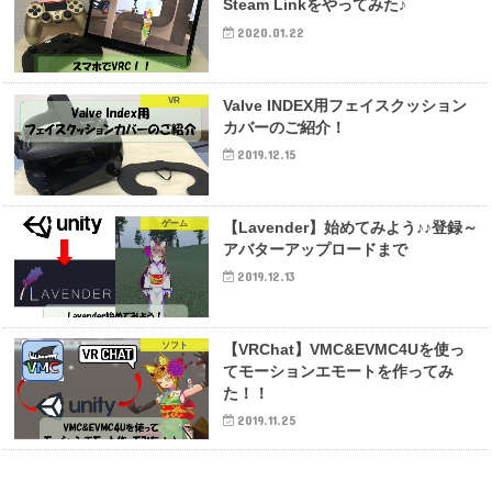
Steam Linkをやってみた♪
2020.01.22
VR
Valve INDEX用フェイスクッション
カバーのご紹介！
2019.12.15
ゲーム
【Lavender】始めてみよう♪♪登録～
アバターアップロードまで
2019.12.13
ソフト
【VRChat】VMC&EVMC4Uを使っ
てモーションエモートを作ってみ
た！！
2019.11.25