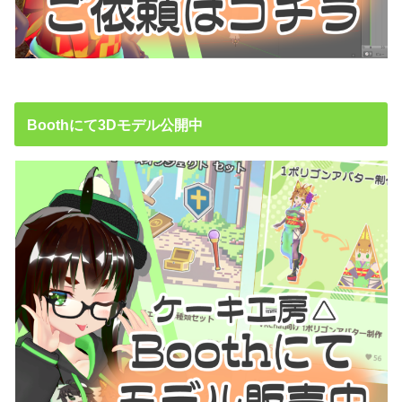
Boothにて3Dモデル公開中