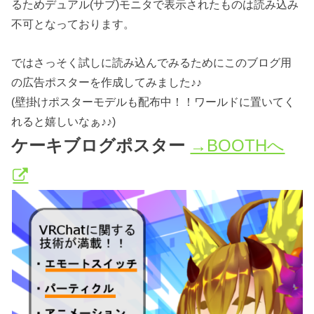
るためデュアル(サブ)モニタで表示されたものは読み込み
不可となっております。
ではさっそく試しに読み込んでみるためにこのブログ用
の広告ポスターを作成してみました♪♪
(壁掛けポスターモデルも配布中！！ワールドに置いてく
れると嬉しいなぁ♪♪)
ケーキブログポスター
→BOOTHへ