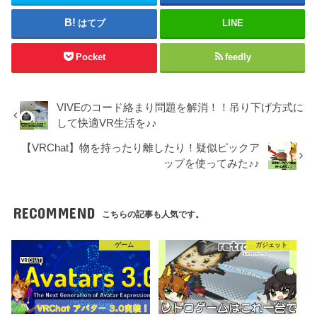
はてブ
LINE
Pocket
feedly
VIVEのコード絡まり問題を解消！！吊り下げ方式に
して快適VR生活を♪♪
【VRChat】物を持ったり離したり！疑似ピックア
ップを使ってみた♪♪
RECOMMEND
こちらの記事も人気です。
ゲーム
ガジェット