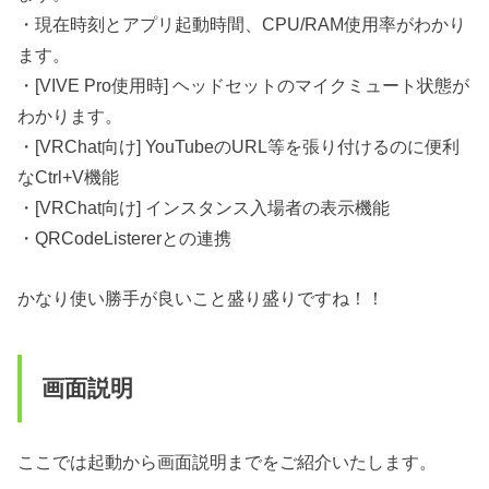
・現在時刻とアプリ起動時間、CPU/RAM使用率がわかり
ます。
・[VIVE Pro使用時] ヘッドセットのマイクミュート状態が
わかります。
・[VRChat向け] YouTubeのURL等を張り付けるのに便利
なCtrl+V機能
・[VRChat向け] インスタンス入場者の表示機能
・QRCodeListererとの連携
かなり使い勝手が良いこと盛り盛りですね！！
画面説明
ここでは起動から画面説明までをご紹介いたします。