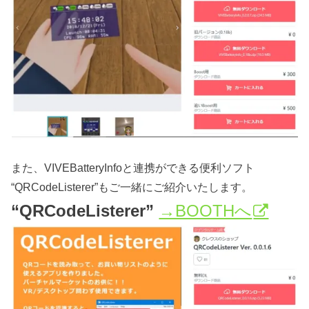
また、VIVEBatteryInfoと連携ができる便利ソフト
“QRCodeListerer”もご一緒にご紹介いたします。
“QRCodeListerer”
→BOOTHへ