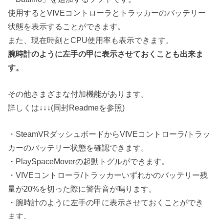
使用するとVIVEコントローラとトラッカーのバッテリー
状態を表示することができます。
また、現在時刻とCPU使用率も表示できます。
腕時計のように左手の甲に表示させておくことも出来ま
す。
その他さまざまな付加機能があります。
詳しくは↓↓↓(同封Readmeを参照)
・SteamVRダッシュボードからVIVEコントローラ/トラッ
カーのバッテリー状態を確認できます。
・PlaySpaceMoverの起動トグルができます。
・VIVEコントローラ/トラッカーいずれかのバッテリー残
量が20%を切った際に警告音が鳴ります。
・腕時計のように左手の甲に表示させておくことができ
ます。