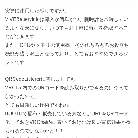
実際に使用した感じですが、
VIVEBatteryInfoは導入が簡単かつ、腕時計を常時してい
るような形になり、いつでもお手軽に時計を確認するこ
とができます！！
また、CPUやメモリの使用率、その他もろもろお役立ち
機能が盛り沢山となっており、とてもおすすめできるソ
フトです！！
QRCodeListererに関しましても、
VRChat内でのQRコードを読み取りができるのは今まで
なかったので、
とても目新しい技術ですね♪♪
BOOTHで配布・販売している方などはURLをQRコード
化しておきVRChat内に置いておければ良い宣伝効果が得
られるのではないかと！！