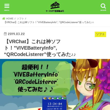
menu
search
HOME
ソフト
【VRChat】これは神ソフト！"VIVEBatteryInfo", "QRCodeListerer"使ってみた♪♪
2019.03.22
ソフト
【VRChat】これは神ソフ
ト！”VIVEBatteryInfo”,
“QRCodeListerer”使ってみた♪♪