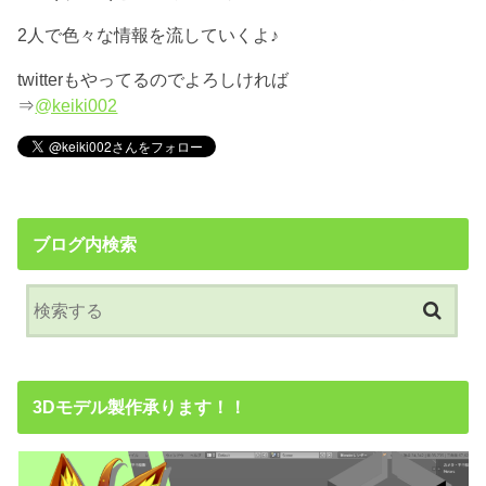
2人で色々な情報を流していくよ♪
twitterもやってるのでよろしければ
⇒
@keiki002
ブログ内検索
3Dモデル製作承ります！！