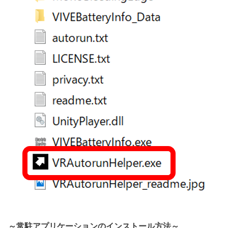
～常駐アプリケーションのインストール方法～