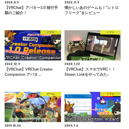
2020.8.9
2022.11.9
【VRChat】アバター3.0 移行手
懐かしいあのゲームも！"レトロ
順のご紹介！
フリーク"をレビュー
ソフト
ソフト
2022.12.9
2020.1.22
【VRChat】VRChat Creator
【VRChat】スマホでVRC！！
Companion アバタ…
Steam Linkをやってみた♪
ゲーム
ソフト
2019.10.26
2024.7.6