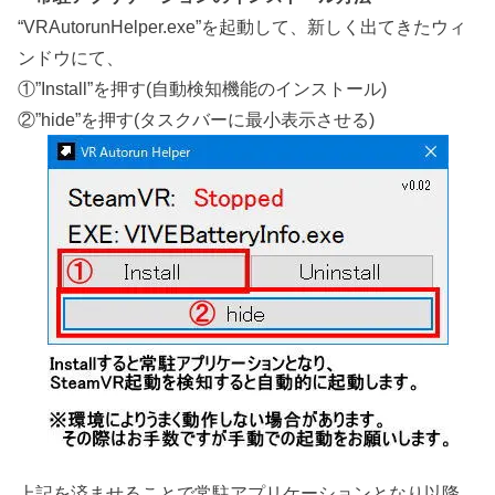
“VRAutorunHelper.exe”を起動して、新しく出てきたウィ
ンドウにて、
①”Install”を押す(自動検知機能のインストール)
②”hide”を押す(タスクバーに最小表示させる)
上記を済ませることで常駐アプリケーションとなり以降